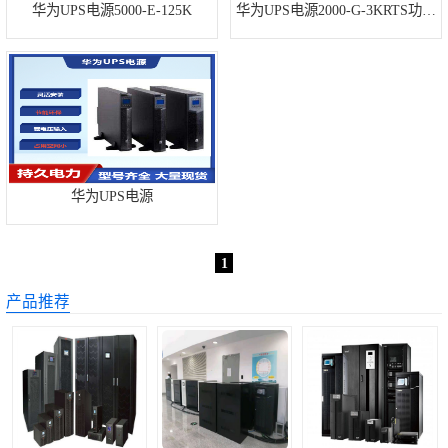
华为UPS电源5000-E-125K
华为UPS电源2000-G-3KRTS功率
双登蓄电池
参数
汤浅蓄电池
西恩迪蓄电池
华为UPS电源
1
产品推荐