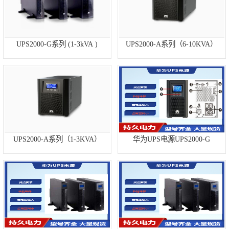
科华UPS电源
松下蓄电池
UPS2000-G系列 (1-3kVA )
UPS2000-A系列（6-10KVA）
德国阳光蓄电池
台达UPS电源
UPS电源蓄电池
UPS2000-A系列（1-3KVA）
华为UPS电源UPS2000-G
EPS直流屏蓄电
池
风帆蓄电池
理士蓄电池
圣阳蓄电池