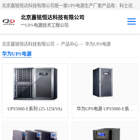
北京嘉铭恒达科技有限公司是一家UPS电源生产厂家产品有：科士达UPS不间断电源、艾默生UPS电源、德国阳光蓄电池、华为UPS电源、维谛UPS电源、科华UPS电源、山特UPS电源、施耐德UPS电源、施耐德APC电源、松下蓄电池、易事特UPS电源等国内外**ups电源和蓄电池产品。欢迎访问北京嘉铭恒达科技有限公司网站！
北京嘉铭恒达科技有限公司
**UPS电源技术工程公司
UPS租赁/UPS电
北京嘉铭恒达科技有限公司
->
产品中心
->
华为UPS电源
华为UPS电源
源出租
山特UPS电源
易事特UPS电源
艾默生UPS电源
科士达UPS不间
UPS5000-E系列 (25-125kVA)
华为UPS电源 UPS5000-E系列
(25-75kVA)
断电源
华为UPS电源
施耐德UPS电源