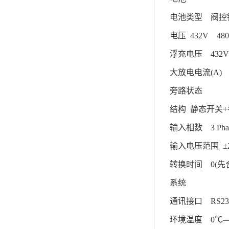
电池类型 阀
电压 432V 48
浮充电压 43
大放电电流(A) 253
旁路状态
结构 静态开关
输入相数 3 Pha
输入电压范围 
转换时间 0(先
系统
通讯接口 RS2
环境温度 0℃—