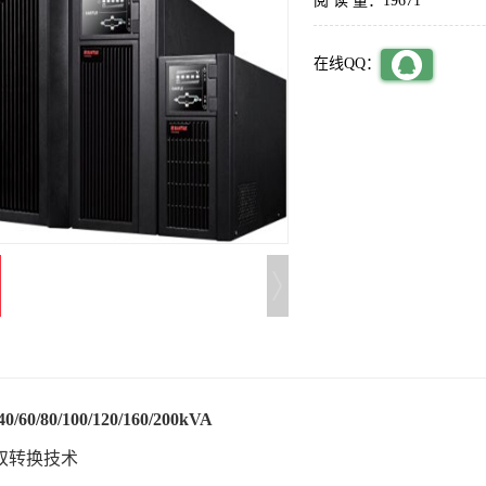
阅 读 量：19671
在线QQ：
/60/80/100/120/160/200kVA
双转换技术