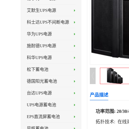
艾默生UPS电源
科士达UPS不间断电源
华为UPS电源
施耐德UPS电源
科华UPS电源
松下蓄电池
德国阳光蓄电池
台达UPS电源
产品描述
UPS电源蓄电池
功率范围: 20/30/40
EPS直流屏蓄电池
拓扑技术: 在线
风帆蓄电池