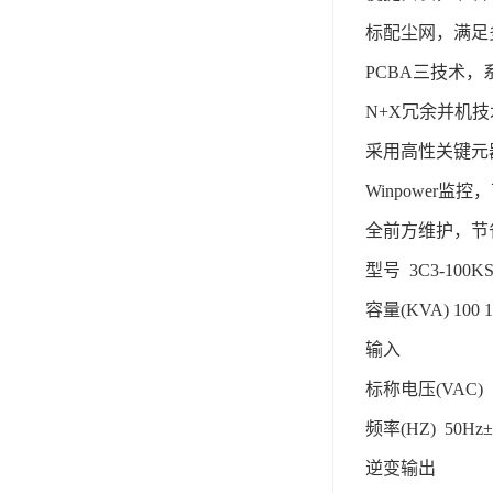
标配尘网，满足
PCBA三技术，
N+X冗余并机技
采用高性关键元
Winpower
全前方维护，节
型号 3C3-100KS
容量(KVA) 100 12
输入
标称电压(VAC) 
频率(HZ) 50H
逆变输出