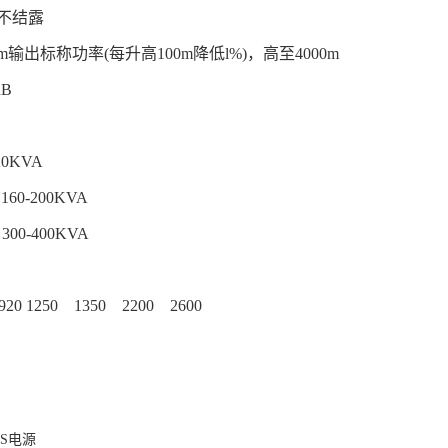
％不结露
m输出标称功率(每升高100m降低l%)，高至4000m
0dB
20KVA
 160-200KVA
 300-400KVA
0
920 1250 1350 2200 2600
S电源