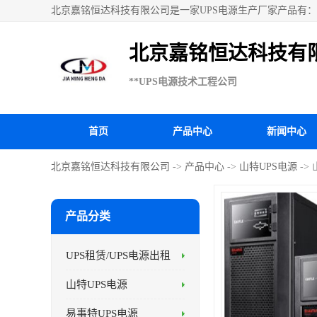
北京嘉铭恒达科技有限公司是一家UPS电源生产厂家产品有：科
UPS电源、施耐德APC电源、松下蓄电池、易事特UPS电源
北京嘉铭恒达科技有
**UPS电源技术工程公司
首页
产品中心
新闻中心
北京嘉铭恒达科技有限公司
->
产品中心
->
山特UPS电源
->
产品分类
UPS租赁/UPS电源出租
山特UPS电源
易事特UPS电源