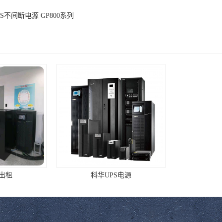
S不间断电源 GP800系列
源出租
科华UPS电源