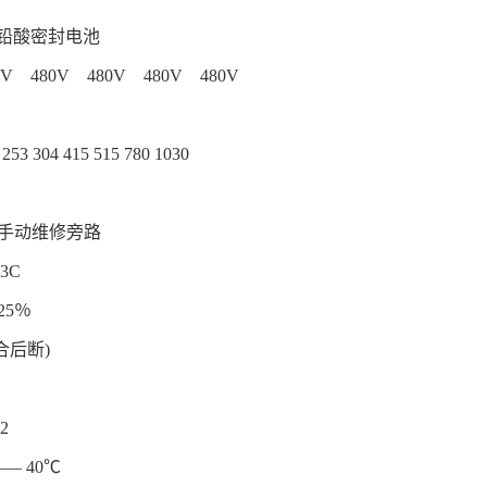
控铅酸密封电池
0V 480V 480V 480V 480V
2V
 304 415 515 780 1030
+手动维修旁路
3C
±25％
合后断)
32
— 40℃