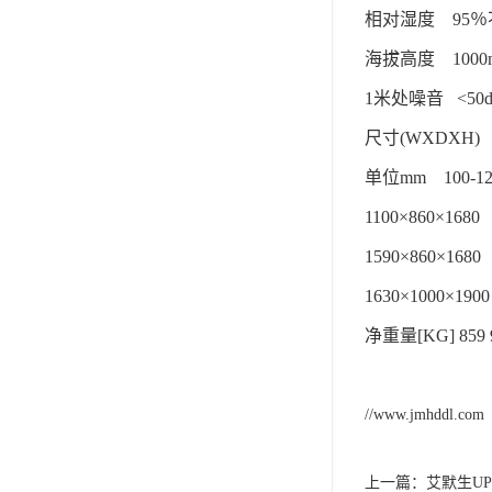
相对湿度 95
海拔高度 1000
1米处噪音 <5
尺寸(WXDXH)
单位mm 100-1
1100×860×1680
1590×860×1680
1630×1000×190
净重量[KG] 859 
//www.jmhddl.com
上一篇：
艾默生UP