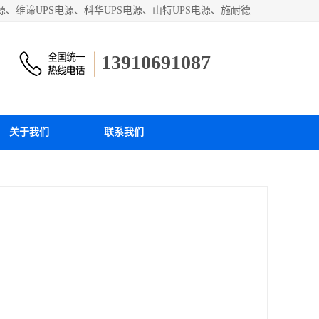
、维谛UPS电源、科华UPS电源、山特UPS电源、施耐德
站！
13910691087
关于我们
联系我们