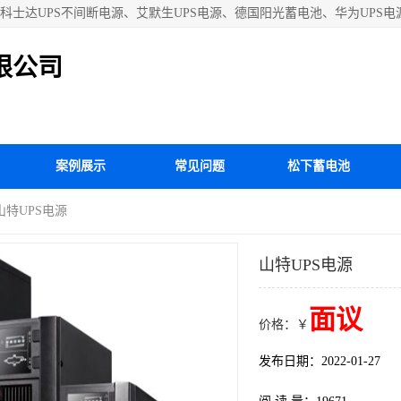
士达UPS不间断电源、艾默生UPS电源、德国阳光蓄电池、华为UPS电源
等国内外**ups电源和蓄电池产品。欢迎访问北京嘉铭恒达科技有限公司网
限公司
案例展示
常见问题
松下蓄电池
 山特UPS电源
山特UPS电源
面议
价格：￥
发布日期：2022-01-27