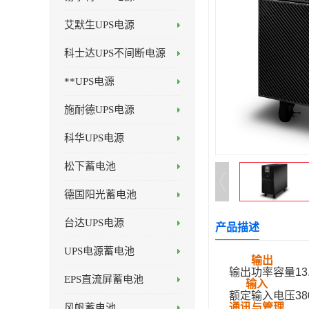
艾默生UPS电源
科士达UPS不间断电源
**UPS电源
施耐德UPS电源
科华UPS电源
松下蓄电池
德国阳光蓄电池
台达UPS电源
产品描述
UPS电源蓄电池
输出
输出功率容量13.5
EPS直流屏蓄电池
输入
额定输入电压380
通讯与管理
风帆蓄电池