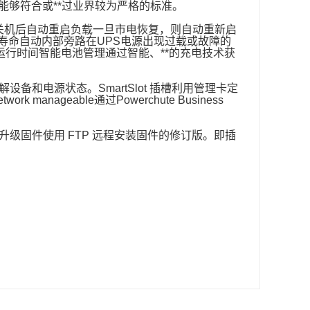
们能够符合或**过业界较为严格的标准。
 关机后自动重启负载一旦市电恢复，则自动重新启
寿命自动内部旁路在UPS电源出现过载或故障的
运行时间智能电池管理通过智能、**的充电技术获
设备和电源状态。SmartSlot 插槽利用管理卡定
nageable通过Powerchute Business
升级固件使用 FTP 远程安装固件的修订版。即插