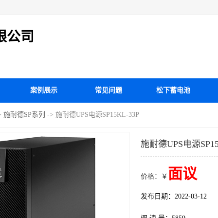
限公司
案例展示
常见问题
松下蓄电池
>
施耐德SP系列
-> 施耐德UPS电源SP15KL-33P
施耐德UPS电源SP15K
面议
价格：￥
发布日期：2022-03-12