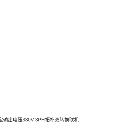
kVA额定输出电压380V 3PH拓朴双转换联机