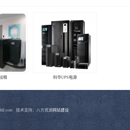
源出租
科华UPS电源
mhddl.com   技术支持：八方资源
网站建设