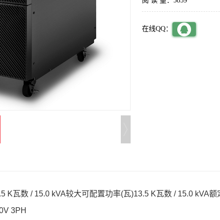
阅 读 量：5859
在线QQ：
 K瓦数 / 15.0 kVA较大可配置功率(瓦)13.5 K瓦数 / 15.0 
V 3PH