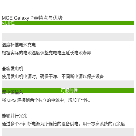
MGE Galaxy PW特点与优势
可用性
温度补偿电池充电
根据实际的电池温度调整充电电压延长电池寿命
兼容发电机
使用发电机电源时，确保干净、不间断电源以保护设备
可服务性
双电源输入
将 UPS 连接到两个独立的电源中，增加了**性。
能够并行冗余
通过多个不间断电源为所连接的设备供电，用于提高系统的冗余度