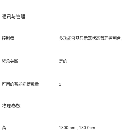
通讯与管理
控制盘
多功能液晶显示器状态管理控制台。
紧急关断
是的
可用的智能插槽数量
1
物理参数
高
1800mm , 180.0cm