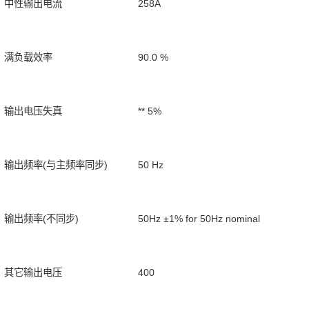
中性输出电流
258A
双登蓄电池
汤浅蓄电池
满负载效率
90.0 %
西恩迪蓄电池
输出电压失真
** 5%
输出频率(与主频率同步)
50 Hz
输出频率(不同步)
50Hz ±1% for 50Hz nominal
其它输出电压
400